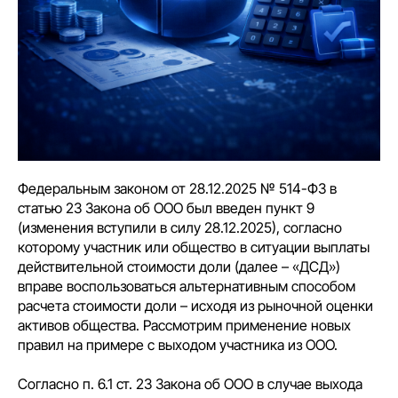
Федеральным законом от 28.12.2025 № 514-ФЗ в
статью 23 Закона об ООО был введен пункт 9
(изменения вступили в силу 28.12.2025), согласно
которому участник или общество в ситуации выплаты
действительной стоимости доли (далее – «ДСД»)
вправе воспользоваться альтернативным способом
расчета стоимости доли – исходя из рыночной оценки
активов общества. Рассмотрим применение новых
правил на примере с выходом участника из ООО.
Согласно п. 6.1 ст. 23 Закона об ООО в случае выхода