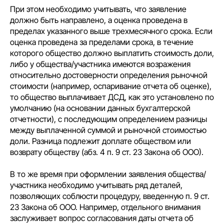
При этом необходимо учитывать, что заявление
должно быть направлено, а оценка проведена в
пределах указанного выше трехмесячного срока. Если
оценка проведена за пределами срока, в течение
которого общество должно выплатить стоимость доли,
либо у общества/участника имеются возражения
относительно достоверности определения рыночной
стоимости (например, оспаривание отчета об оценке),
то общество выплачивает ДСД, как это установлено по
умолчанию (на основании данных бухгалтерской
отчетности), с последующим определением разницы
между выплаченной суммой и рыночной стоимостью
доли. Разница подлежит доплате обществом или
возврату обществу (абз. 4 п. 9 ст. 23 Закона об ООО).
В то же время при оформлении заявления общества/
участника необходимо учитывать ряд деталей,
позволяющих соблюсти процедуру, введенную п. 9 ст.
23 Закона об ООО. Например, отдельного внимания
заслуживает вопрос согласования даты отчета об