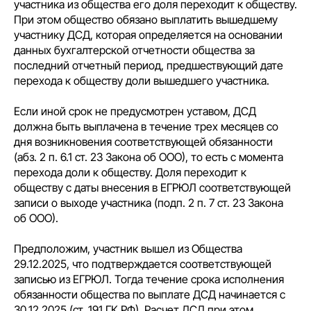
участника из общества его доля переходит к обществу.
При этом общество обязано выплатить вышедшему
участнику ДСД, которая определяется на основании
данных бухгалтерской отчетности общества за
последний отчетный период, предшествующий дате
перехода к обществу доли вышедшего участника.
Если иной срок не предусмотрен уставом, ДСД
должна быть выплачена в течение трех месяцев со
дня возникновения соответствующей обязанности
(абз. 2 п. 6.1 ст. 23 Закона об ООО), то есть с момента
перехода доли к обществу. Доля переходит к
обществу с даты внесения в ЕГРЮЛ соответствующей
записи о выходе участника (подп. 2 п. 7 ст. 23 Закона
об ООО).
Предположим, участник вышел из Общества
29.12.2025, что подтверждается соответствующей
записью из ЕГРЮЛ. Тогда течение срока исполнения
обязанности общества по выплате ДСД начинается с
30.12.2025 (ст. 191 ГК РФ). Расчет ДСД при этом